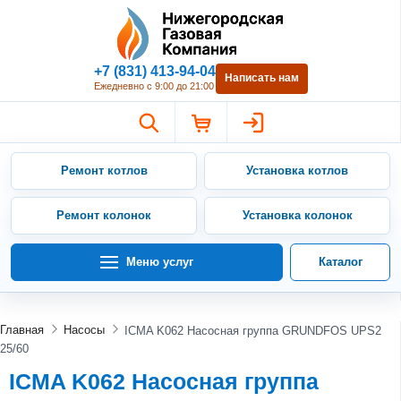
Нижегородская Газовая Компан
+7 (831) 413-94-04
Написать нам
Ежедневно с 9:00 до 21:00
Ремонт котлов
Установка котлов
Ремонт колонок
Установка колонок
Меню услуг
Каталог
Главная
Насосы
ICMA K062 Насосная группа GRUNDFOS UPS2
25/60
ICMA K062 Насосная группа