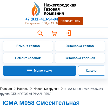
Нижегородская Газовая Компан
+7 (831) 413-94-04
Написать нам
Ежедневно с 9:00 до 21:00
Ремонт котлов
Установка котлов
Ремонт колонок
Установка колонок
Меню услуг
Каталог
Главная
Насосы
Насосные группы
ICMA M058 Смесительная
группа GRUNDFOS ALPHA2L 25/60
ICMA M058 Смесительная