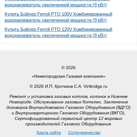
водонагреватель увеличенной мощности (9 кВт)
Купить Бойлер Ferroli PTO 100V Комбинированный
водонагреватель увеличенной мощности (9 кВт)
Купить Бойлер Ferroli PTO 120V Комбинированный
водонагреватель увеличенной мощности (9 кВт)
© 2026
«Нижегородская Газовая компания»
© 2026 И.П. Кротиков С.А. Virtbridge.ru
Ремонт и установка газовых котлов, колонок в Нижнем
Новгороде. Обслуживание газовых Котелен, Заключение
договоров Внутридомового Газового Оборудования (ВДГО)
и Внутриквартирного Газового Оборудования (ВКГО),
Сертифицированный сервисный центр 12 мировых
производителей Газового Оборудования.
Карта сайта
Сотрудничество