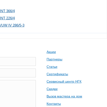
INT 366/4
INT 226/4
VUW IV 286/5-3
Акции
Партнеры
Статьи
Сертификаты
Сервисный центр НГК
Скидки
Вызов мастера на дом
Контакты