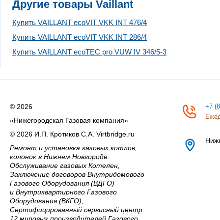
Другие товары Vaillant
Купить VAILLANT ecoVIT VKK INT 476/4
Купить VAILLANT ecoVIT VKK INT 286/4
Купить VAILLANT ecoTEC pro VUW IV 346/5-3
© 2026
+7 (
Ежед
«Нижегородская Газовая компания»
© 2026 И.П. Кротиков С.А. Virtbridge.ru
Ниж
Ремонт и установка газовых котлов,
колонок в Нижнем Новгороде.
Обслуживание газовых Котелен,
Заключение договоров Внутридомового
Газового Оборудования (ВДГО)
и Внутриквартирного Газового
Оборудования (ВКГО),
Сертифицированный сервисный центр
12 мировых производителей Газового