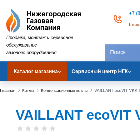
+7 (
Ежедн
Нижегородская Газовая Компания
Продажа, монтаж и сервисное
обслуживание
газового оборудования
Каталог магазина
Сервисный центр НГК
Главная
Котлы
Конденсационные котлы
VAILLANT ecoVIT VKK I
VAILLANT ecoVIT V