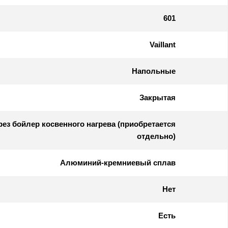
601
Vaillant
Напольные
Закрытая
ез бойлер косвенного нагрева (приобретается
отдельно)
Алюминий-кремниевый сплав
Нет
Есть