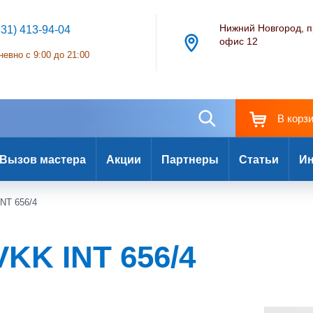
Нижний Новгород, п
831) 413-94-04
офис 12
евно с 9:00 до 21:00
В корз
Вызов мастера
Акции
Партнеры
Статьи
Ин
NT 656/4
KK INT 656/4