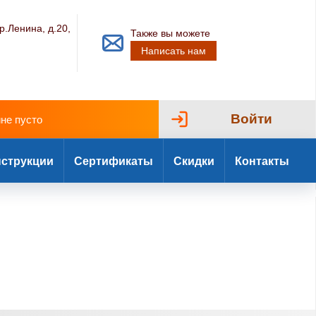
р.Ленина, д.20,
Также вы можете
Написать нам
Войти
ине пусто
струкции
Сертификаты
Скидки
Контакты