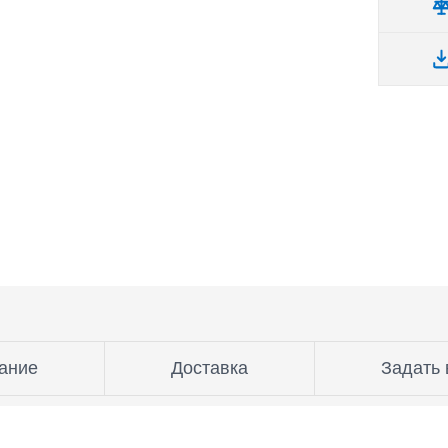
ание
Доставка
Задать 