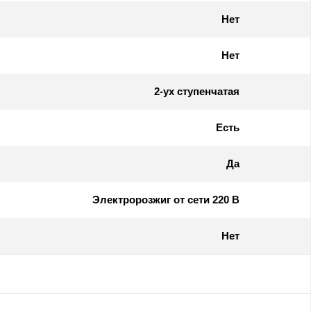
Нет
Нет
2-ух ступенчатая
Есть
Да
Электророзжиг от сети 220 В
Нет