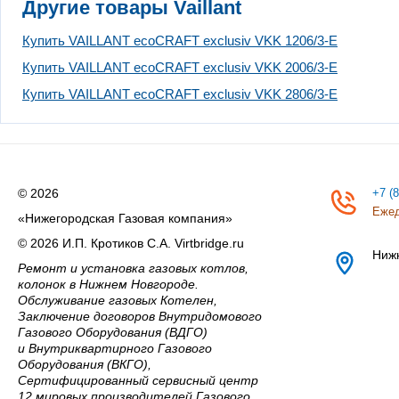
Другие товары Vaillant
Купить VAILLANT ecoCRAFT exclusiv VKK 1206/3-E
Купить VAILLANT ecoCRAFT exclusiv VKK 2006/3-E
Купить VAILLANT ecoCRAFT exclusiv VKK 2806/3-E
© 2026
+7 (
Ежед
«Нижегородская Газовая компания»
© 2026 И.П. Кротиков С.А. Virtbridge.ru
Ниж
Ремонт и установка газовых котлов,
колонок в Нижнем Новгороде.
Обслуживание газовых Котелен,
Заключение договоров Внутридомового
Газового Оборудования (ВДГО)
и Внутриквартирного Газового
Оборудования (ВКГО),
Сертифицированный сервисный центр
12 мировых производителей Газового