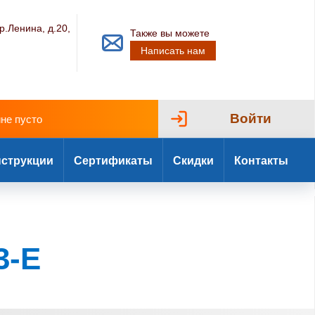
р.Ленина, д.20,
Также вы можете
Написать нам
Войти
ине пусто
струкции
Сертификаты
Скидки
Контакты
3-E