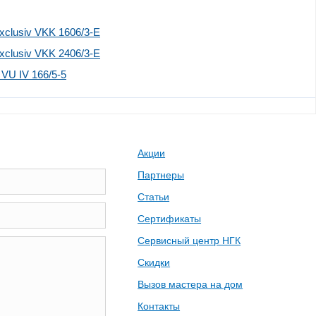
clusiv VKK 1606/3-E
clusiv VKK 2406/3-E
VU IV 166/5-5
Акции
Партнеры
Статьи
Сертификаты
Сервисный центр НГК
Скидки
Вызов мастера на дом
Контакты