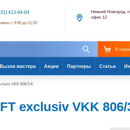
Нижний Новгород, п
831) 413-94-04
офис 12
евно с 9:00 до 21:00
В корз
Вызов мастера
Акции
Партнеры
Статьи
Ин
lusiv VKK 806/3-E
T exclusiv VKK 806/