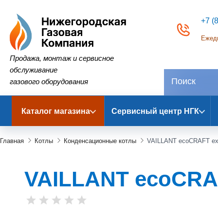
+7 (
Ежедн
Нижегородская Газовая Компания
Продажа, монтаж и сервисное
обслуживание
газового оборудования
Каталог магазина
Сервисный центр НГК
Главная
Котлы
Конденсационные котлы
VAILLANT ecoCRAFT exc
VAILLANT ecoCRAF