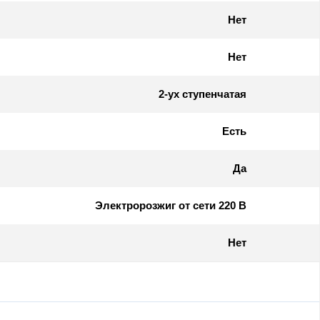
Нет
Нет
2-ух ступенчатая
Есть
Да
Электророзжиг от сети 220 В
Нет