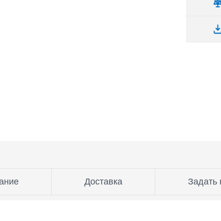
ание
Доставка
Задать 