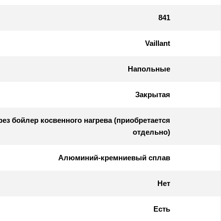
841
Vaillant
Напольные
Закрытая
ез бойлер косвенного нагрева (приобретается
отдельно)
Алюминий-кремниевый сплав
Нет
Есть