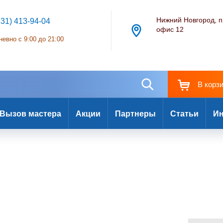
Нижний Новгород, п
831) 413-94-04
офис 12
евно с 9:00 до 21:00
В корз
Вызов мастера
Акции
Партнеры
Статьи
Ин