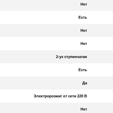
Нет
Есть
Нет
Нет
2-ух ступенчатая
Есть
Да
Электророзжиг от сети 220 В
Нет