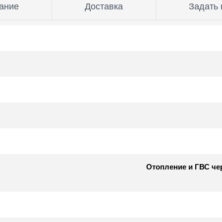
ание
Доставка
Задать 
Отопление и ГВС чер