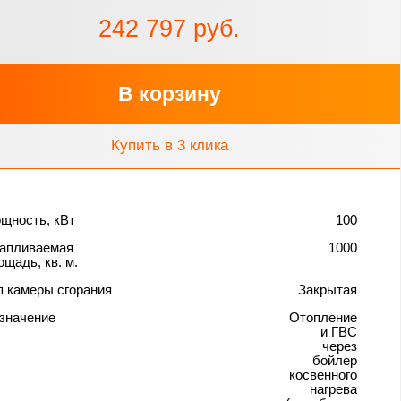
242 797 руб.
В корзину
Купить в 3 клика
щность, кВт
100
апливаемая
1000
ощадь, кв. м.
п камеры сгорания
Закрытая
значение
Отопление
и ГВС
через
бойлер
косвенного
нагрева