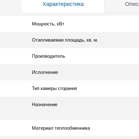
Характеристика
Опис
Мощность, кВт
Отапливаемая площадь, кв. м.
Производитель
Исполнение
Тип камеры сгорания
Назначение
Материал теплообменника