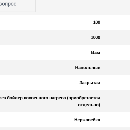
вопрос
100
1000
Baxi
Напольные
Закрытая
ез бойлер косвенного нагрева (приобретается
отдельно)
Нержавейка