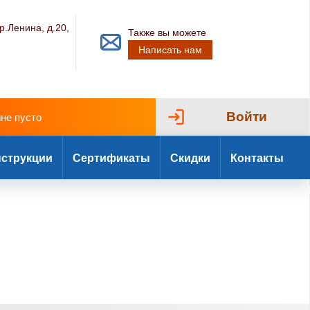
р.Ленина, д.20,
Также вы можете
Написать нам
Войти
ине пусто
струкции
Сертификаты
Скидки
Контакты