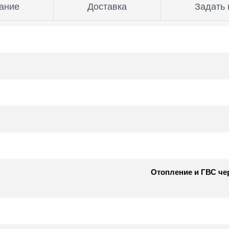
ание
Доставка
Задать 
Отопление и ГВС чер