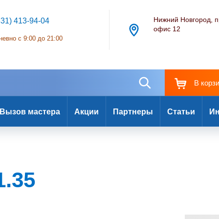
Нижний Новгород, п
831) 413-94-04
офис 12
евно с 9:00 до 21:00
В корз
Вызов мастера
Акции
Партнеры
Статьи
Ин
1.35