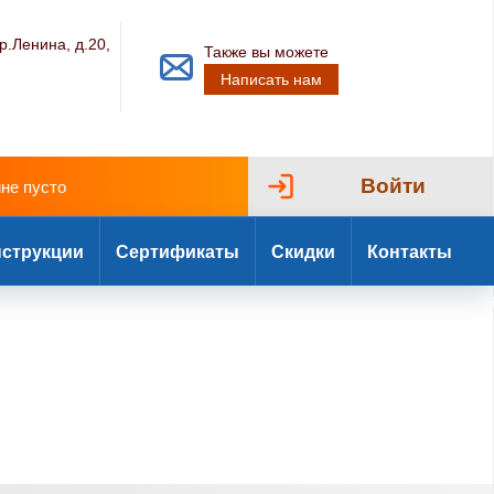
р.Ленина, д.20,
Также вы можете
Написать нам
Войти
ине пусто
струкции
Сертификаты
Скидки
Контакты