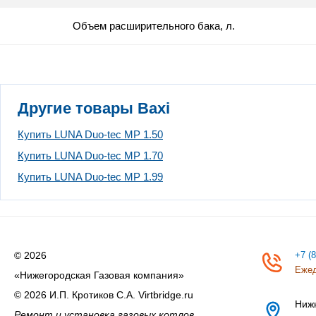
Объем расширительного бака, л.
Другие товары Baxi
Купить LUNA Duo-tec MP 1.50
Купить LUNA Duo-tec MP 1.70
Купить LUNA Duo-tec MP 1.99
© 2026
+7 (
Ежед
«Нижегородская Газовая компания»
© 2026 И.П. Кротиков С.А. Virtbridge.ru
Ниж
Ремонт и установка газовых котлов,