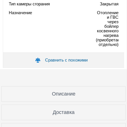
Тип камеры сгорания
Закрытая
Назначение
Отопление
и ГВС
через
бойлер
косвенного
нагрева
(приобретается
отдельно)
Сравнить с похожими
Описание
Доставка