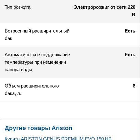
Тип розжига
Электророзжиг от сети 220
В
Встроенный расширительный
Есть
бак
Автоматическое поддержание
Есть
температуры при изменении
напора воды
Объем расширительного
8
бака, л.
Другие товары Ariston
Купить ARISTON GENUS PREMIUM EVO 150 HP