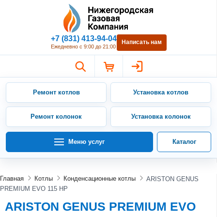
Нижегородская Газовая Компан
+7 (831) 413-94-04
Написать нам
Ежедневно с 9:00 до 21:00
Ремонт котлов
Установка котлов
Ремонт колонок
Установка колонок
Меню услуг
Каталог
Главная
Котлы
Конденсационные котлы
ARISTON GENUS
PREMIUM EVO 115 HP
ARISTON GENUS PREMIUM EVO