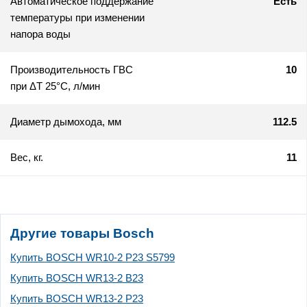
Автоматическое поддержание
Есть
температуры при изменении
напора воды
Производительность ГВС
10
при ΔТ 25°C, л/мин
Диаметр дымохода, мм
112.5
Вес, кг.
11
Другие товары Bosch
Купить BOSCH WR10-2 P23 S5799
Купить BOSCH WR13-2 B23
Купить BOSCH WR13-2 P23