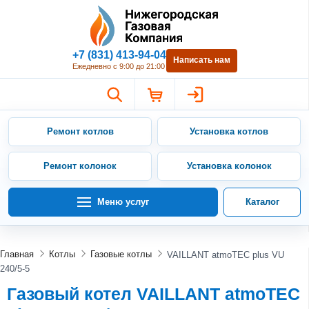
Нижегородская Газовая Компан
+7 (831) 413-94-04
Написать нам
Ежедневно с 9:00 до 21:00
Ремонт котлов
Установка котлов
Ремонт колонок
Установка колонок
Меню услуг
Каталог
Главная
Котлы
Газовые котлы
VAILLANT atmoTEC plus VU
240/5-5
Газовый котел VAILLANT atmoTEC