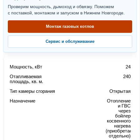
Проверим мощность, дымоход и обвязку. Поможем
с поставкой, монтажом и запуском в Нижнем Новгороде.
Монтаж газовых котлов
Сервис и обслуживание
Мощность, кВт
24
Отапливаемая
240
площадь, кв. м.
Тип камеры сгорания
Открытая
Назначение
Отопление
и ГВС
через
бойлер
косвенного
нагрева
(приобретается
отдельно)