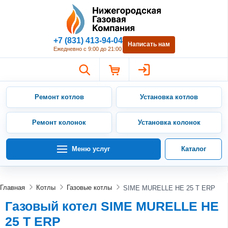
Нижегородская Газовая Компан
+7 (831) 413-94-04
Написать нам
Ежедневно с 9:00 до 21:00
Ремонт котлов
Установка котлов
Ремонт колонок
Установка колонок
Меню услуг
Каталог
Главная
Котлы
Газовые котлы
SIME MURELLE HE 25 T ERP
Газовый котел SIME MURELLE HE
25 T ERP