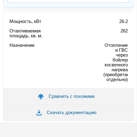
Мощность, кВт
26.2
Отапливаемая
262
площадь, кв. м.
Назначение
Отопление
и ГВС
через
бойлер
косвенного
нагрева
(приобретается
отдельно)
Сравнить с похожими
Скачать документацию