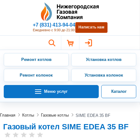
Нижегородская Газовая Компан
+7 (831) 413-94-04
Написать нам
Ежедневно с 9:00 до 21:00
Ремонт котлов
Установка котлов
Ремонт колонок
Установка колонок
Меню услуг
Каталог
Главная
Котлы
Газовые котлы
SIME EDEA 35 BF
Газовый котел SIME EDEA 35 BF