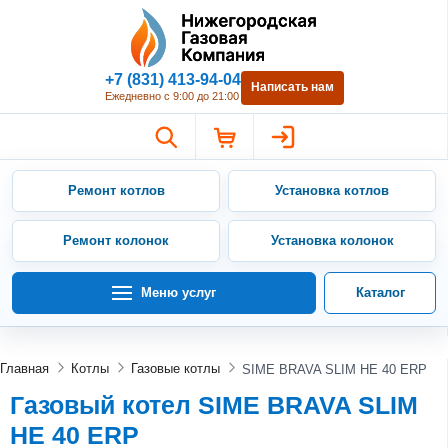
Нижегородская Газовая Компан
+7 (831) 413-94-04
Написать нам
Ежедневно с 9:00 до 21:00
Ремонт котлов
Установка котлов
Ремонт колонок
Установка колонок
Меню услуг
Каталог
Главная
Котлы
Газовые котлы
SIME BRAVA SLIM HE 40 ERP
Газовый котел SIME BRAVA SLIM
HE 40 ERP