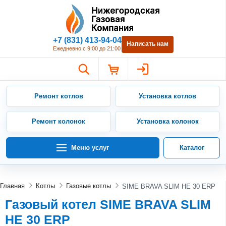
Нижегородская Газовая Компан
+7 (831) 413-94-04
Написать нам
Ежедневно с 9:00 до 21:00
Ремонт котлов
Установка котлов
Ремонт колонок
Установка колонок
Меню услуг
Каталог
Главная
Котлы
Газовые котлы
SIME BRAVA SLIM HE 30 ERP
Газовый котел SIME BRAVA SLIM
HE 30 ERP