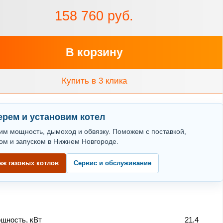
158 760 руб.
В корзину
Купить в 3 клика
рем и установим котел
им мощность, дымоход и обвязку. Поможем с поставкой,
ом и запуском в Нижнем Новгороде.
аж газовых котлов
Сервис и обслуживание
щность, кВт
21.4