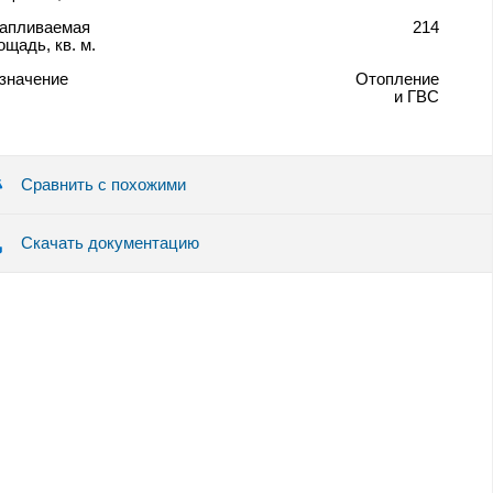
апливаемая
214
ощадь, кв. м.
значение
Отопление
и ГВС
Сравнить с похожими
Скачать документацию