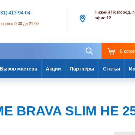
Нижний Новгород, п
831) 413-94-04
офис 12
евно с 9:00 до 21:00
В корз
Вызов мастера
Акции
Партнеры
Статьи
Ин
ME BRAVA SLIM HE 2