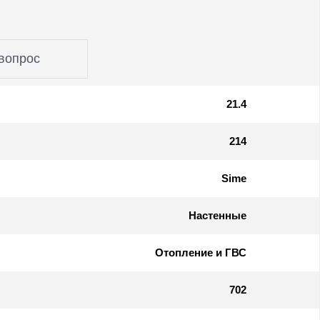
вопрос
21.4
214
Sime
Настенные
Отопление и ГВС
702