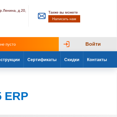
р.Ленина, д.20,
Также вы можете
Написать нам
Войти
ине пусто
струкции
Сертификаты
Скидки
Контакты
5 ERP