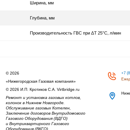
Ширина, мм
Глубина, мм
Производительность ГВС при ΔТ 25°C, л/мин
© 2026
+7 (
Ежед
«Нижегородская Газовая компания»
© 2026 И.П. Кротиков С.А. Virtbridge.ru
Ниж
Ремонт и установка газовых котлов,
колонок в Нижнем Новгороде.
Обслуживание газовых Котелен,
Заключение договоров Внутридомового
Газового Оборудования (ВДГО)
и Внутриквартирного Газового
Оборудования (ВКГО),