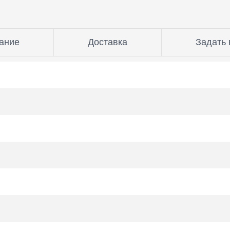
ание
Доставка
Задать 