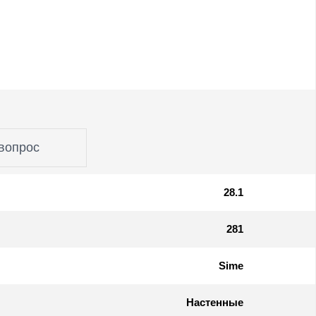
вопрос
28.1
281
Sime
Настенные