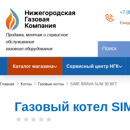
+7 (
Ежедн
Нижегородская Газовая Компания
Продажа, монтаж и сервисное
обслуживание
газового оборудования
Каталог магазина
Сервисный центр НГК
Главная
Котлы
Газовые котлы
SIME BRAVA SLIM 30 BFT
Газовый котел SI