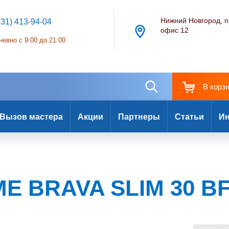
Нижний Новгород, п
831) 413-94-04
офис 12
евно с 9:00 до 21:00
В корз
Вызов мастера
Акции
Партнеры
Статьи
Ин
ME BRAVA SLIM 30 B