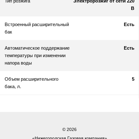
Тип розжига
Электророзжиг от сети 220
В
Встроенный расширительный
Есть
бак
Автоматическое поддержание
Есть
температуры при изменении
напора воды
Объем расширительного
5
бака, л.
© 2026
«Нижегородская Газовая компания»