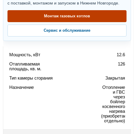
с поставкой, монтажом и запуском в Нижнем Новгороде.
Монтаж газовых котлов
Сервис и обслуживание
Мощность, кВт
12.6
Отапливаемая
126
площадь, кв. м.
Тип камеры сгорания
Закрытая
Назначение
Отопление
и ГВС
через
бойлер
косвенного
нагрева
(приобретается
отдельно)