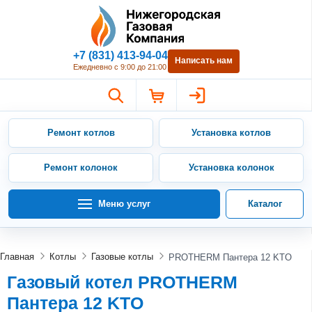
Нижегородская Газовая Компан
+7 (831) 413-94-04
Написать нам
Ежедневно с 9:00 до 21:00
Ремонт котлов
Установка котлов
Ремонт колонок
Установка колонок
Меню услуг
Каталог
Главная
Котлы
Газовые котлы
PROTHERM Пантера 12 KTO
Газовый котел PROTHERM
Пантера 12 KTO