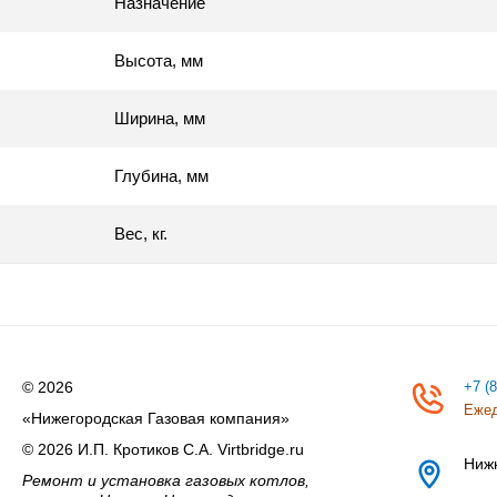
Назначение
Высота, мм
Ширина, мм
Глубина, мм
Вес, кг.
© 2026
+7 (
Ежед
«Нижегородская Газовая компания»
© 2026 И.П. Кротиков С.А. Virtbridge.ru
Ниж
Ремонт и установка газовых котлов,