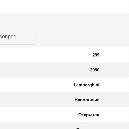
вопрос
299
2990
Lamborghini
Напольные
Открытая