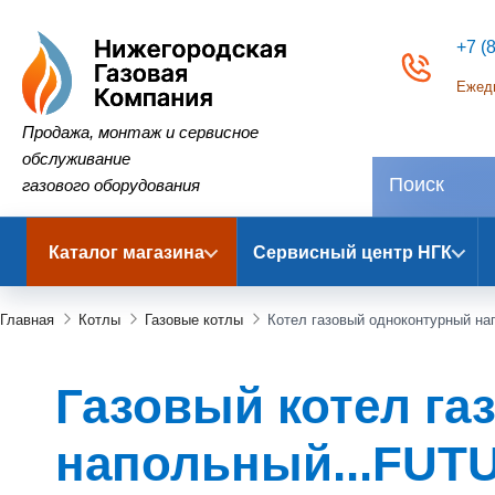
+7 (
Ежедн
Нижегородская Газовая Компания
Продажа, монтаж и сервисное
обслуживание
газового оборудования
Каталог магазина
Сервисный центр НГК
Главная
Котлы
Газовые котлы
Котел газовый одноконтурный на
Газовый котел г
напольный...FUTU