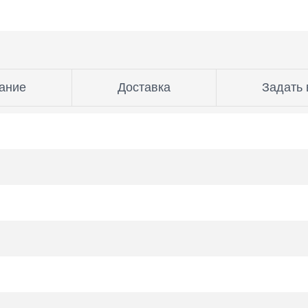
ание
Доставка
Задать 