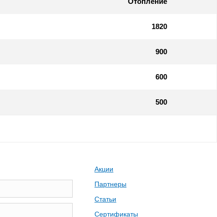
Отопление
1820
900
600
500
Акции
Партнеры
Статьи
Сертификаты