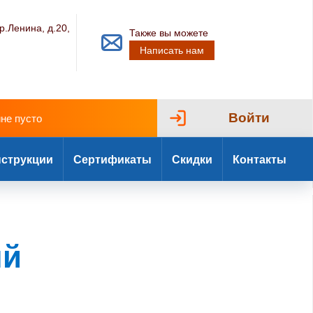
р.Ленина, д.20,
Также вы можете
Написать нам
Войти
ине пусто
струкции
Сертификаты
Скидки
Контакты
ый