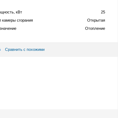
щность, кВт
25
п камеры сгорания
Открытая
значение
Отопление
Сравнить с похожими