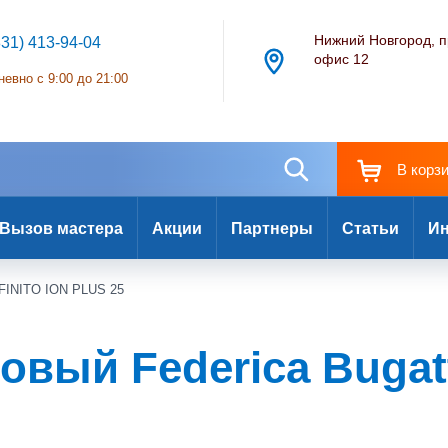
Нижний Новгород, п
831) 413-94-04
офис 12
евно с 9:00 до 21:00
В корз
Вызов мастера
Акции
Партнеры
Статьи
Ин
INFINITO ION PLUS 25
овый Federica Bugatt