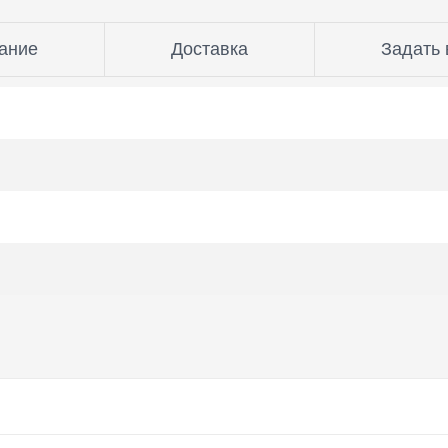
ание
Доставка
Задать 