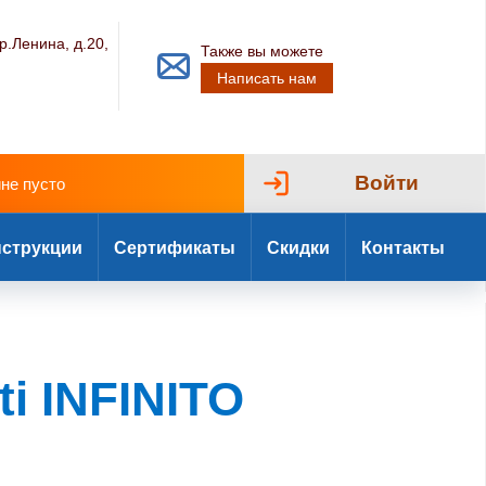
р.Ленина, д.20,
Также вы можете
Написать нам
Войти
ине пусто
струкции
Сертификаты
Скидки
Контакты
i INFINITO