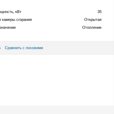
щность, кВт
35
п камеры сгорания
Открытая
значение
Отопление
Сравнить с похожими