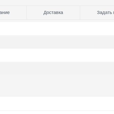
ание
Доставка
Задать 