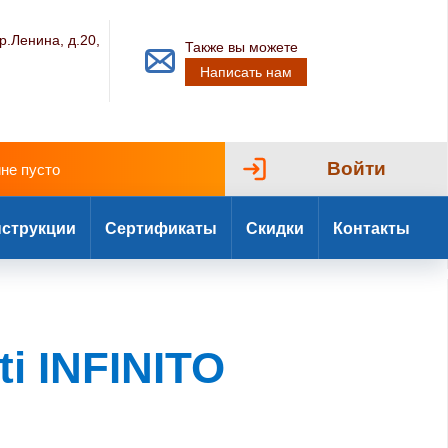
р.Ленина, д.20,
Также вы можете
Написать нам
Войти
ине пусто
струкции
Сертификаты
Скидки
Контакты
i INFINITO