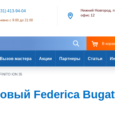
Нижний Новгород, п
831) 413-94-04
офис 12
евно с 9:00 до 21:00
В корз
Вызов мастера
Акции
Партнеры
Статьи
Ин
NFINITO ION 35
овый Federica Bugatt