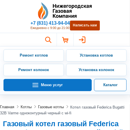
Нижегородская Газовая Компан
+7 (831) 413-94-04
Написать нам
Ежедневно с 9:00 до 21:00
Ремонт котлов
Установка котлов
Ремонт колонок
Установка колонок
Меню услуг
Каталог
Главная
Котлы
Газовые котлы
Котел газовый Federica Bugatti
32В Varme одноконтурный черный с wi-fi
Газовый котел газовый Federica