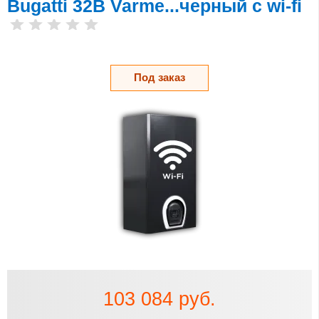
Bugatti 32В Varme...черный с wi-fi
Под заказ
103 084 руб.