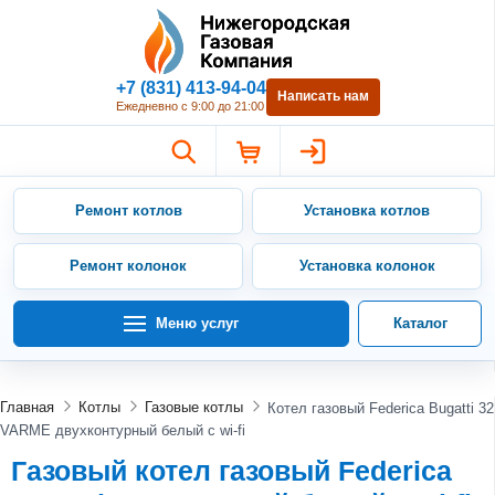
Нижегородская Газовая Компан
+7 (831) 413-94-04
Написать нам
Ежедневно с 9:00 до 21:00
Ремонт котлов
Установка котлов
Ремонт колонок
Установка колонок
Меню услуг
Каталог
Главная
Котлы
Газовые котлы
Котел газовый Federica Bugatti 32
VARME двухконтурный белый с wi-fi
Газовый котел газовый Federica