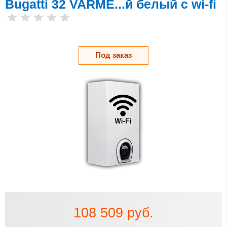
Bugatti 32 VARME...й белый с wi-fi
Под заказ
108 509 руб.