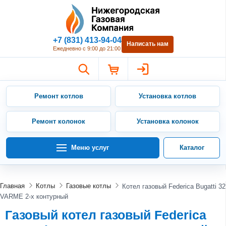
Нижегородская Газовая Компан
+7 (831) 413-94-04
Написать нам
Ежедневно с 9:00 до 21:00
Ремонт котлов
Установка котлов
Ремонт колонок
Установка колонок
Меню услуг
Каталог
Главная
Котлы
Газовые котлы
Котел газовый Federica Bugatti 32
VARME 2-х контурный
Газовый котел газовый Federica