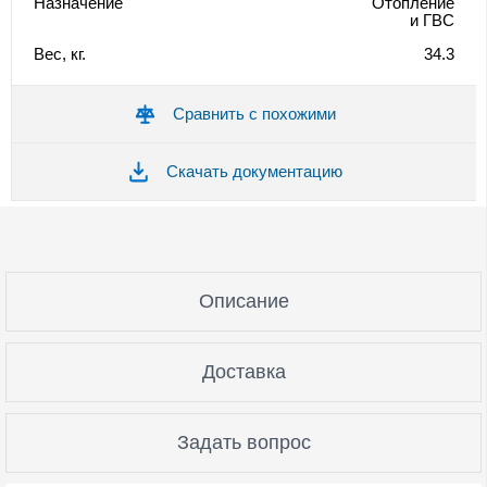
Назначение
Отопление
и ГВС
Вес, кг.
34.3
Сравнить с похожими
Скачать документацию
Описание
Доставка
Задать вопрос