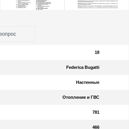
вопрос
18
Federica Bugatti
Настенные
Отопление и ГВС
781
466