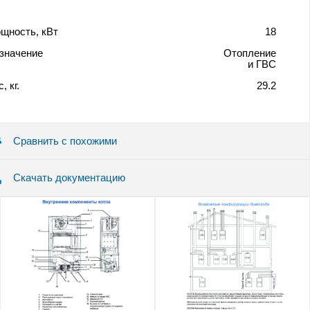
щность, кВт
18
значение
Отопление
и ГВС
, кг.
29.2
Сравнить с похожими
Скачать документацию