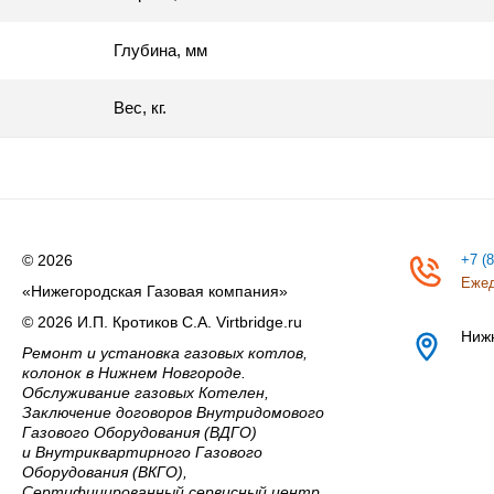
Глубина, мм
Вес, кг.
© 2026
+7 (
Ежед
«Нижегородская Газовая компания»
© 2026 И.П. Кротиков С.А. Virtbridge.ru
Ниж
Ремонт и установка газовых котлов,
колонок в Нижнем Новгороде.
Обслуживание газовых Котелен,
Заключение договоров Внутридомового
Газового Оборудования (ВДГО)
и Внутриквартирного Газового
Оборудования (ВКГО),
Сертифицированный сервисный центр