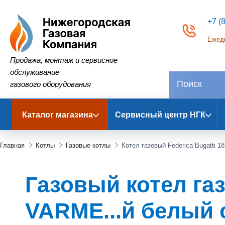
+7 (
Ежедн
Нижегородская Газовая Компания
Продажа, монтаж и сервисное
обслуживание
газового оборудования
Каталог магазина
Сервисный центр НГК
Главная
Котлы
Газовые котлы
Котел газовый Federica Bugatti 1
Газовый котел газ
VARME...й белый с