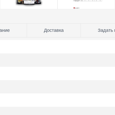
ание
Доставка
Задать 