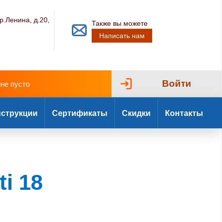
р.Ленина, д.20,
Также вы можете
Написать нам
Войти
ине пусто
струкции
Сертификаты
Скидки
Контакты
i 18