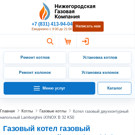
Нижегородская Газовая Компан
+7 (831) 413-94-04
Написать нам
Ежедневно с 9:00 до 21:00
Ремонт котлов
Установка котлов
Ремонт колонок
Установка колонок
Меню услуг
Каталог
Главная
Котлы
Газовые котлы
Котел газовый двухконтурный
напольный Lamborghini iXINOX B 32 K50
Газовый котел газовый