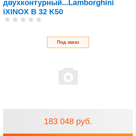
двухконтурный...Lamborghini
iXINOX B 32 K50
Под заказ
183 048 руб.