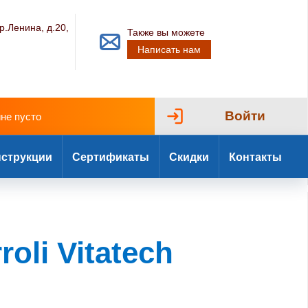
р.Ленина, д.20,
Также вы можете
Написать нам
Войти
ине пусто
струкции
Сертификаты
Скидки
Контакты
oli Vitatech