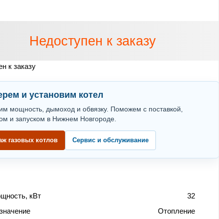
Недоступен к заказу
н к заказу
рем и установим котел
им мощность, дымоход и обвязку. Поможем с поставкой,
ом и запуском в Нижнем Новгороде.
аж газовых котлов
Сервис и обслуживание
щность, кВт
32
значение
Отопление