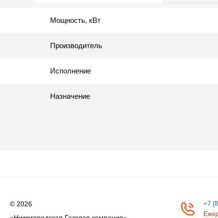
Мощность, кВт
Производитель
Исполнение
Назначение
© 2026
+7 (
Ежед
«Нижегородская Газовая компания»