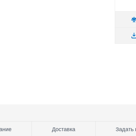
ание
Доставка
Задать 