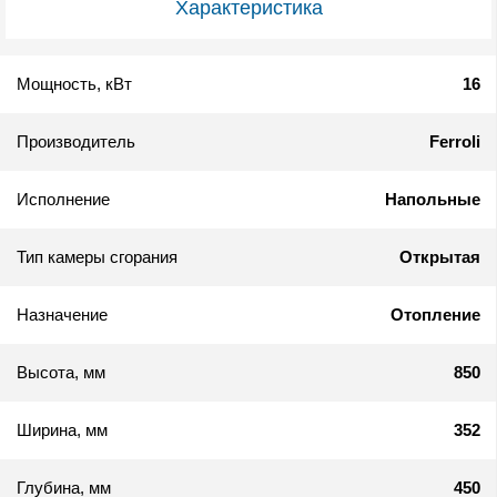
Характеристика
Мощность, кВт
16
Производитель
Ferroli
Исполнение
Напольные
Тип камеры сгорания
Открытая
Назначение
Отопление
Высота, мм
850
Ширина, мм
352
Глубина, мм
450