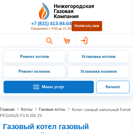
Нижегородская Газовая Компан
+7 (831) 413-94-04
Написать нам
Ежедневно с 9:00 до 21:00
Ремонт котлов
Установка котлов
Ремонт колонок
Установка колонок
Меню услуг
Каталог
Главная
Котлы
Газовые котлы
Котел газовый напольный Ferroli
PEGASUS F3 N 255 2S
Газовый котел газовый