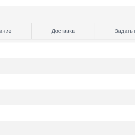
ание
Доставка
Задать 