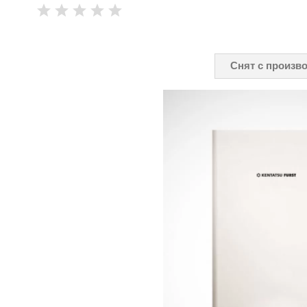
Снят с произв