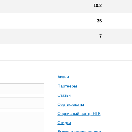
10.2
35
7
Акции
Партнеры
Статьи
Сертификаты
Сервисный центр НГК
Скидки
Вызов мастера на дом