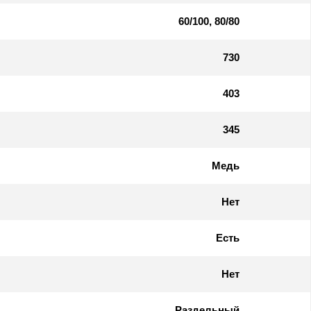
60/100, 80/80
730
403
345
Медь
Нет
Есть
Нет
Раздельный