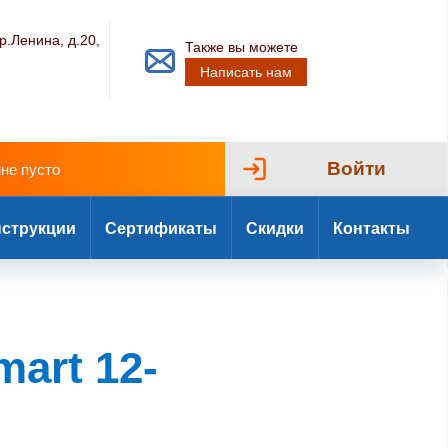
р.Ленина, д.20,
Также вы можете
Написать нам
Войти
ине пусто
струкции
Сертификаты
Скидки
Контакты
art 12-