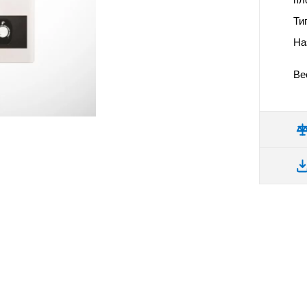
Ти
На
Вес