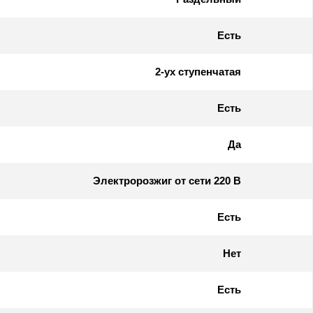
Есть
2-ух ступенчатая
Есть
Да
Электророзжиг от сети 220 В
Есть
Нет
Есть