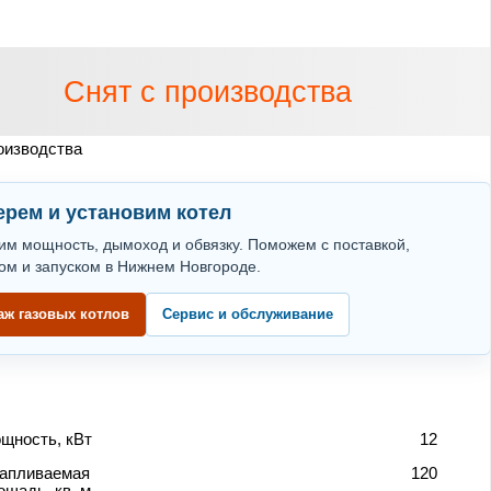
Снят с производства
оизводства
рем и установим котел
им мощность, дымоход и обвязку. Поможем с поставкой,
ом и запуском в Нижнем Новгороде.
аж газовых котлов
Сервис и обслуживание
щность, кВт
12
апливаемая
120
ощадь, кв. м.