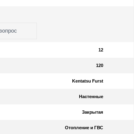
вопрос
12
120
Kentatsu Furst
Настенные
Закрытая
Отопление и ГВС