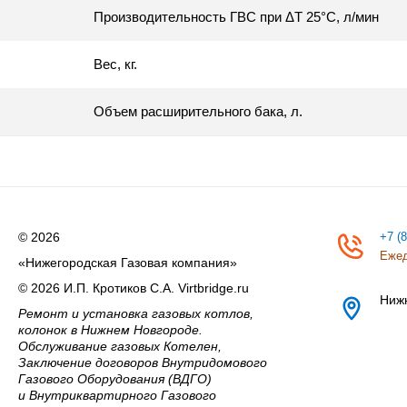
Производительность ГВС при ΔТ 25°C, л/мин
Вес, кг.
Объем расширительного бака, л.
© 2026
+7 (
Ежед
«Нижегородская Газовая компания»
© 2026 И.П. Кротиков С.А. Virtbridge.ru
Ниж
Ремонт и установка газовых котлов,
колонок в Нижнем Новгороде.
Обслуживание газовых Котелен,
Заключение договоров Внутридомового
Газового Оборудования (ВДГО)
и Внутриквартирного Газового