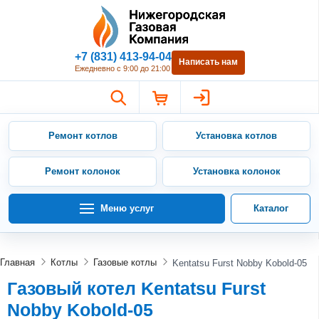
Нижегородская Газовая Компан
+7 (831) 413-94-04
Написать нам
Ежедневно с 9:00 до 21:00
Ремонт котлов
Установка котлов
Ремонт колонок
Установка колонок
Меню услуг
Каталог
Главная
Котлы
Газовые котлы
Kentatsu Furst Nobby Kobold-05
Газовый котел Kentatsu Furst
Nobby Kobold-05