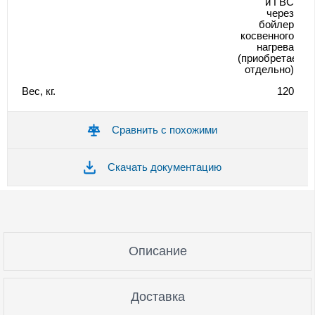
и ГВС
через
бойлер
косвенного
нагрева
(приобретается
отдельно)
Вес, кг.
120
Сравнить с похожими
Скачать документацию
Описание
Доставка