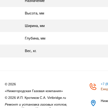
Назначение
Высота, мм
Ширина, мм
Глубина, мм
Вес, кг.
© 2026
+7 (
Ежед
«Нижегородская Газовая компания»
© 2026 И.П. Кротиков С.А. Virtbridge.ru
Ниж
Ремонт и установка газовых котлов,