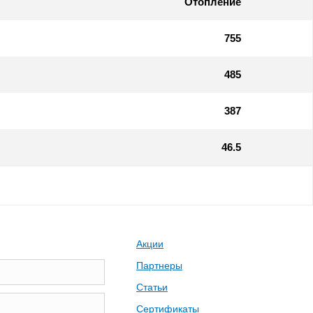
Отопление
755
485
387
46.5
Акции
Партнеры
Статьи
Сертификаты