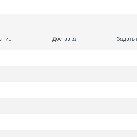
ание
Доставка
Задать 