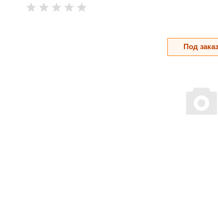
Под зака