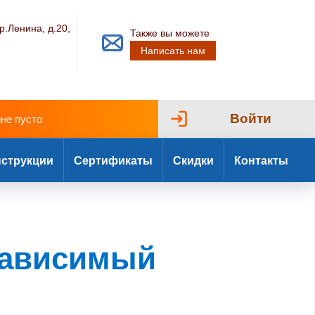
р.Ленина, д.20,
Также вы можете
Написать нам
Войти
ине пусто
струкции
Сертификаты
Скидки
Контакты
зависимый