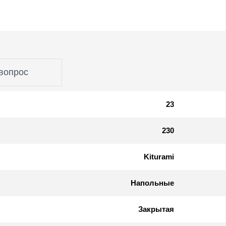
вопрос
23
230
Kiturami
Напольные
Закрытая