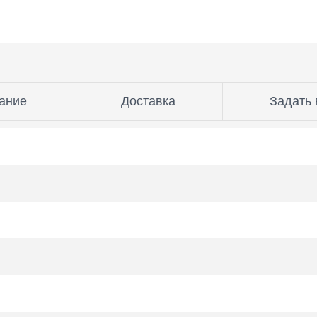
ание
Доставка
Задать 