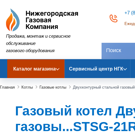
+7 (
Ежедн
Нижегородская Газовая Компания
Продажа, монтаж и сервисное
обслуживание
газового оборудования
Каталог магазина
Сервисный центр НГК
Главная
Котлы
Газовые котлы
Двухконтурный стальной газовый 
Газовый котел Д
газовы...STSG-21R 