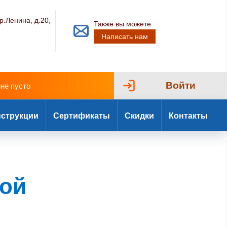
р.Ленина, д.20,
Также вы можете
Написать нам
Войти
ине пусто
струкции
Сертификаты
Скидки
Контакты
ной