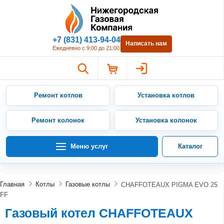
Нижегородская Газовая Компан
+7 (831) 413-94-04
Написать нам
Ежедневно с 9:00 до 21:00
Ремонт котлов
Установка котлов
Ремонт колонок
Установка колонок
Меню услуг
Каталог
Главная
Котлы
Газовые котлы
CHAFFOTEAUX PIGMA EVO 25
FF
Газовый котел CHAFFOTEAUX