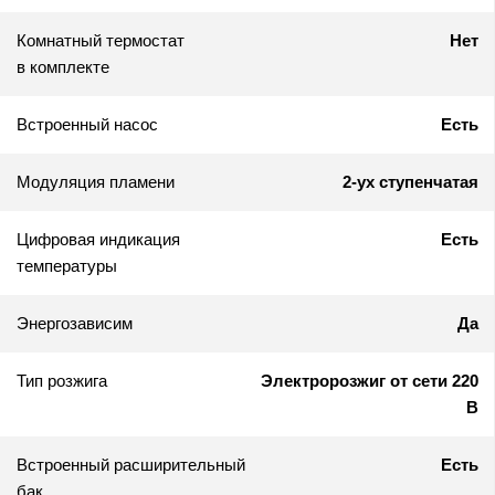
Комнатный термостат
Нет
в комплекте
Встроенный насос
Есть
Модуляция пламени
2-ух ступенчатая
Цифровая индикация
Есть
температуры
Энергозависим
Да
Тип розжига
Электророзжиг от сети 220
В
Встроенный расширительный
Есть
бак