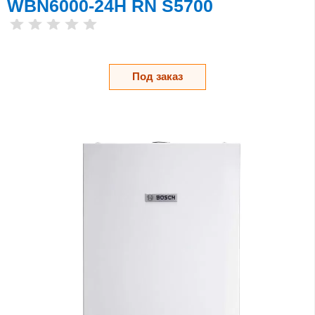
WBN6000-24H RN S5700
Под заказ