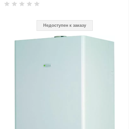
Недоступен к заказу