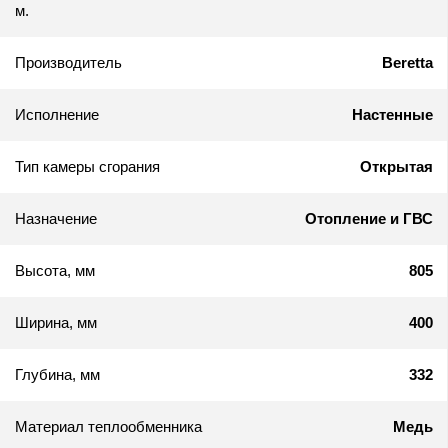
м.
Производитель
Beretta
Исполнение
Настенные
Тип камеры сгорания
Открытая
Назначение
Отопление и ГВС
Высота, мм
805
Ширина, мм
400
Глубина, мм
332
Материал теплообменника
Медь