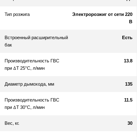
Тип розжига
Электророзжиг от сети 220
В
Встроенный расширительный
Есть
бак
Производительность ГВС
13.8
при ΔТ 25°C, л/мин
Диаметр дымохода, мм
135
Производительность ГВС
11.5
при ΔТ 30°C, л/мин
Вес, кг.
30