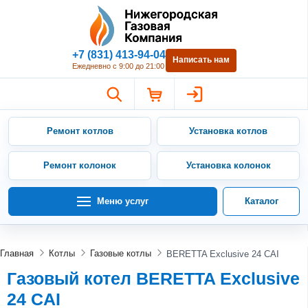
Нижегородская Газовая Компан
+7 (831) 413-94-04
Написать нам
Ежедневно с 9:00 до 21:00
Ремонт котлов
Установка котлов
Ремонт колонок
Установка колонок
Меню услуг
Каталог
Главная
Котлы
Газовые котлы
BERETTA Exclusive 24 CAI
Газовый котел BERETTA Exclusive
24 CAI