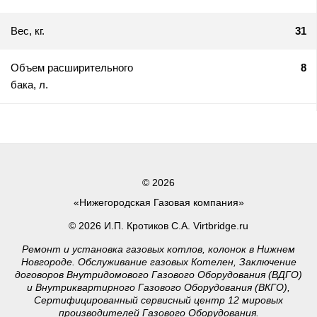
Вес, кг.
31
Объем расширительного
8
бака, л.
© 2026
«Нижегородская Газовая компания»
© 2026 И.П. Кротиков С.А. Virtbridge.ru
Ремонт и установка газовых котлов, колонок в Нижнем
Новгороде. Обслуживание газовых Котелен, Заключение
договоров Внутридомового Газового Оборудования (ВДГО)
и Внутриквартирного Газового Оборудования (ВКГО),
Сертифицированный сервисный центр 12 мировых
производителей Газового Оборудования.