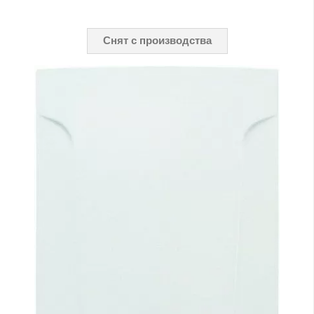
Снят с производства