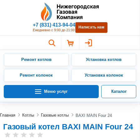
Нижегородская Газовая Компан
+7 (831) 413-94-04
Написать нам
Ежедневно с 9:00 до 21:00
Ремонт котлов
Установка котлов
Ремонт колонок
Установка колонок
Меню услуг
Каталог
Главная
Котлы
Газовые котлы
BAXI MAIN Four 24
Газовый котел BAXI MAIN Four 24