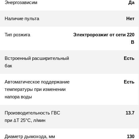
Энергозависим
Да
Наличие пульта
Нет
Тип розжига
Электророзжиг от сети 220
В
Встроенный расширительный
Есть
бак
Автоматическое поддержание
Есть
температуры при изменении
напора воды
Производительность ГВС
13.7
при ΔТ 25°C, л/мин
Диаметр дымохода, мм
130