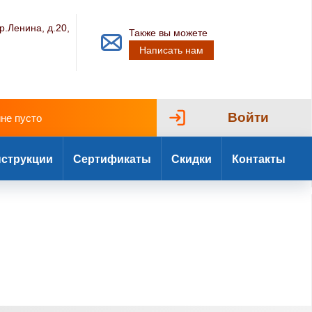
р.Ленина, д.20,
Также вы можете
Написать нам
Войти
ине пусто
струкции
Сертификаты
Скидки
Контакты