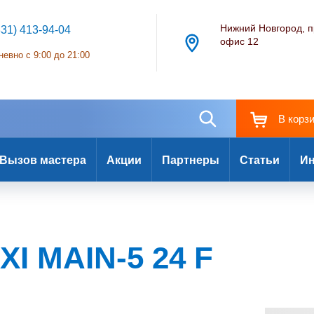
Нижний Новгород, п
831) 413-94-04
офис 12
евно с 9:00 до 21:00
В корз
Вызов мастера
Акции
Партнеры
Статьи
Ин
I MAIN-5 24 F