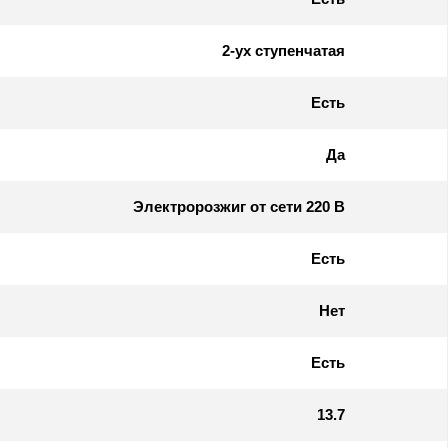
2-ух ступенчатая
Есть
Да
Электророзжиг от сети 220 В
Есть
Нет
Есть
13.7