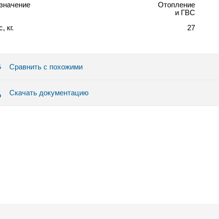
значение
Отопление
и ГВС
, кг.
27
Сравнить с похожими
Скачать документацию