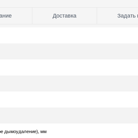
ание
Доставка
Задать 
ое дымоудаление), мм