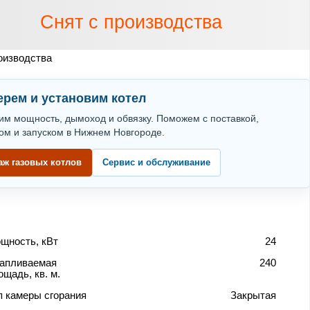
Снят с производства
оизводства
рем и установим котел
им мощность, дымоход и обвязку. Поможем с поставкой,
ом и запуском в Нижнем Новгороде.
аж газовых котлов
Сервис и обслуживание
щность, кВт
24
апливаемая
240
ощадь, кв. м.
п камеры сгорания
Закрытая