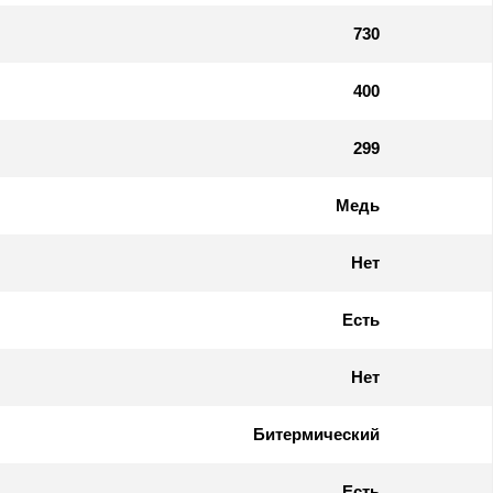
730
400
299
Медь
Нет
Есть
Нет
Битермический
Есть