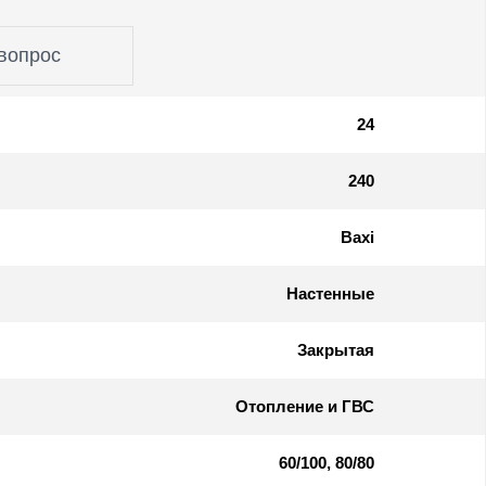
вопрос
24
240
Baxi
Настенные
Закрытая
Отопление и ГВС
60/100, 80/80