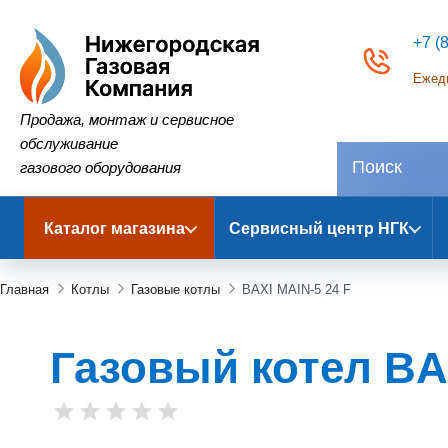
+7 (
Ежедн
Нижегородская Газовая Компания
Продажа, монтаж и сервисное
обслуживание
газового оборудования
Каталог магазина
Сервисный центр НГК
Главная
Котлы
Газовые котлы
BAXI MAIN-5 24 F
Газовый котел BAX