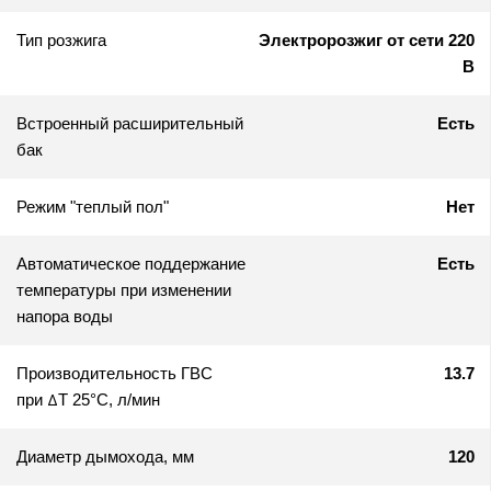
Тип розжига
Электророзжиг от сети 220
В
Встроенный расширительный
Есть
бак
Режим "теплый пол"
Нет
Автоматическое поддержание
Есть
температуры при изменении
напора воды
Производительность ГВС
13.7
при ΔТ 25°C, л/мин
Диаметр дымохода, мм
120