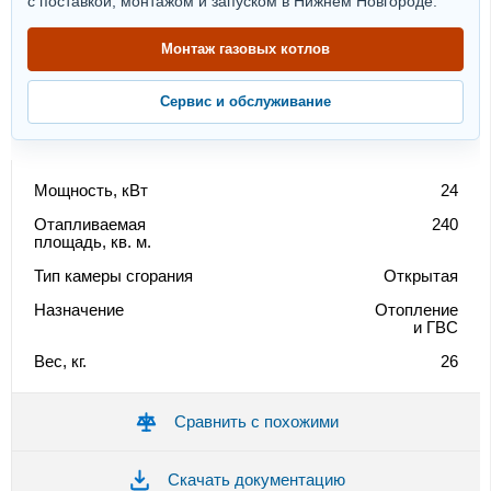
с поставкой, монтажом и запуском в Нижнем Новгороде.
Монтаж газовых котлов
Сервис и обслуживание
Мощность, кВт
24
Отапливаемая
240
площадь, кв. м.
Тип камеры сгорания
Открытая
Назначение
Отопление
и ГВС
Вес, кг.
26
Сравнить с похожими
Скачать документацию