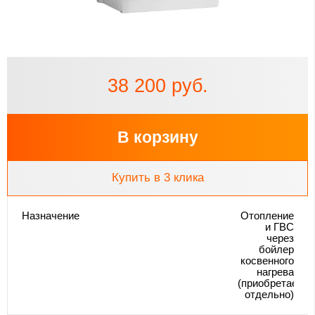
38 200 руб.
В корзину
Купить в 3 клика
Назначение
Отопление
и ГВС
через
бойлер
косвенного
нагрева
(приобретается
отдельно)