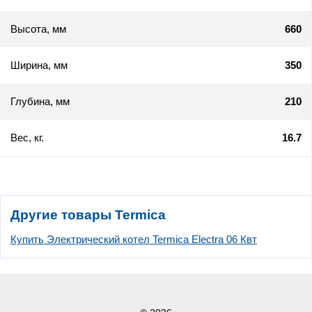
Высота, мм
660
Ширина, мм
350
Глубина, мм
210
Вес, кг.
16.7
Другие товары Termica
Купить Электрический котел Termica Electra 06 Квт