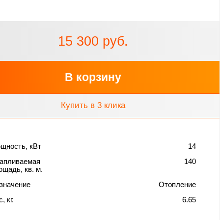
15 300 руб.
В корзину
Купить в 3 клика
щность, кВт
14
апливаемая
140
ощадь, кв. м.
значение
Отопление
, кг.
6.65