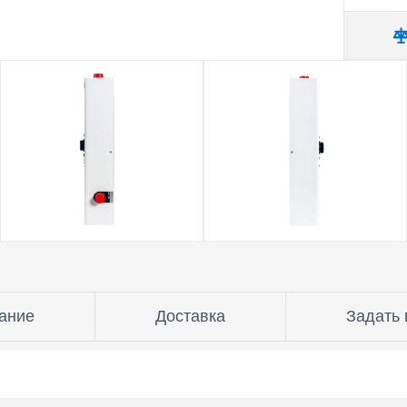
ание
Доставка
Задать 