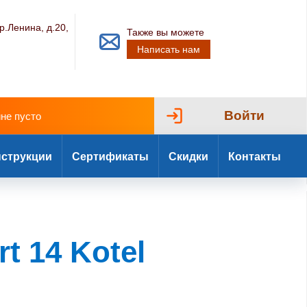
р.Ленина, д.20,
Также вы можете
Написать нам
Войти
ине пусто
струкции
Сертификаты
Скидки
Контакты
t 14 Kotel