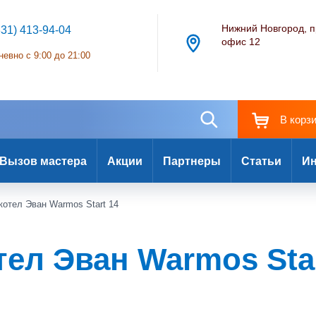
Нижний Новгород, п
831) 413-94-04
офис 12
евно с 9:00 до 21:00
В корз
Вызов мастера
Акции
Партнеры
Статьи
Ин
котел Эван Warmos Start 14
ел Эван Warmos Star