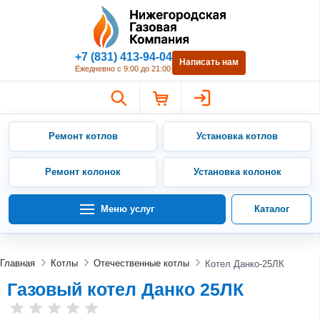
Нижегородская Газовая Компан
+7 (831) 413-94-04
Написать нам
Ежедневно с 9:00 до 21:00
Ремонт котлов
Установка котлов
Ремонт колонок
Установка колонок
Меню услуг
Каталог
Главная
Котлы
Отечественные котлы
Котел Данко-25ЛК
Газовый котел Данко 25ЛК