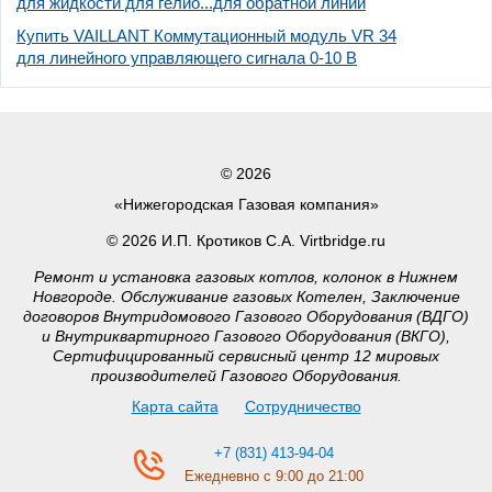
для жидкости для гелио...для обратной линии
Купить VAILLANT Коммутационный модуль VR 34
для линейного управляющего сигнала 0-10 В
© 2026
«Нижегородская Газовая компания»
© 2026 И.П. Кротиков С.А. Virtbridge.ru
Ремонт и установка газовых котлов, колонок в Нижнем
Новгороде. Обслуживание газовых Котелен, Заключение
договоров Внутридомового Газового Оборудования (ВДГО)
и Внутриквартирного Газового Оборудования (ВКГО),
Сертифицированный сервисный центр 12 мировых
производителей Газового Оборудования.
Карта сайта
Сотрудничество
+7 (831) 413-94-04
Ежедневно с 9:00 до 21:00