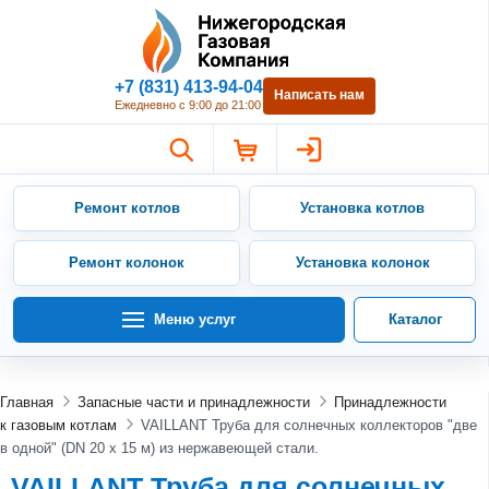
Нижегородская Газовая Компан
+7 (831) 413-94-04
Написать нам
Ежедневно с 9:00 до 21:00
Ремонт котлов
Установка котлов
Ремонт колонок
Установка колонок
Меню услуг
Каталог
Главная
Запасные части и принадлежности
Принадлежности
к газовым котлам
VAILLANT Труба для солнечных коллекторов "две
в одной" (DN 20 x 15 м) из нержавеющей стали.
VAILLANT Труба для солнечных...