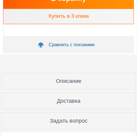
Купить в 3 клика
Сравнить с похожими
Описание
Доставка
Задать вопрос