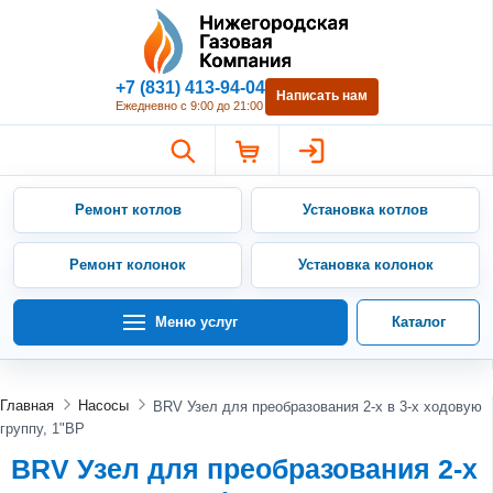
Нижегородская Газовая Компан
+7 (831) 413-94-04
Написать нам
Ежедневно с 9:00 до 21:00
Ремонт котлов
Установка котлов
Ремонт колонок
Установка колонок
Меню услуг
Каталог
Главная
Насосы
BRV Узел для преобразования 2-х в 3-х ходовую
группу, 1"ВР
BRV Узел для преобразования 2-х