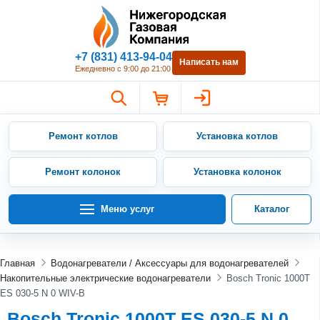
Нижегородская Газовая Компан
+7 (831) 413-94-04
Написать нам
Ежедневно с 9:00 до 21:00
Ремонт котлов
Установка котлов
Ремонт колонок
Установка колонок
Меню услуг
Каталог
Главная
Водонагреватели / Аксессуары для водонагревателей
Накопительные электрические водонагреватели
Bosch Tronic 1000T
ES 030-5 N 0 WIV-B
Bosch Tronic 1000T ES 030-5 N 0