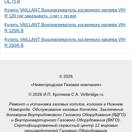
QL 75 B
Купить VAILLANT Водонагреватель косвенного нагрева VIH
R 120 (не заказывать. снят с пр-ва)
Купить VAILLANT Водонагреватель косвенного нагрева VIH
R 120/6 B
Купить VAILLANT Водонагреватель косвенного нагрева VIH
R 150/6 B
© 2026
«Нижегородская Газовая компания»
© 2026 И.П. Кротиков С.А. Virtbridge.ru
Ремонт и установка газовых котлов, колонок в Нижнем
Новгороде. Обслуживание газовых Котелен, Заключение
договоров Внутридомового Газового Оборудования (ВДГО)
и Внутриквартирного Газового Оборудования (ВКГО),
Сертифицированный сервисный центр 12 мировых
производителей Газового Оборудования.