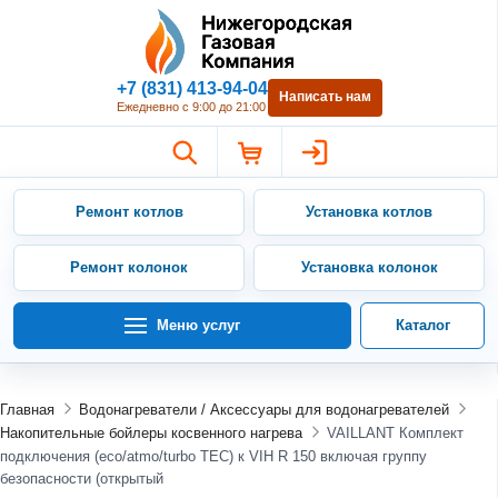
Нижегородская Газовая Компан
+7 (831) 413-94-04
Написать нам
Ежедневно с 9:00 до 21:00
Ремонт котлов
Установка котлов
Ремонт колонок
Установка колонок
Меню услуг
Каталог
Главная
Водонагреватели / Аксессуары для водонагревателей
Накопительные бойлеры косвенного нагрева
VAILLANT Комплект
подключения (eco/atmo/turbo TEC) к VIH R 150 включая группу
безопасности (открытый