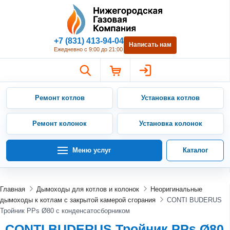
Нижегородская Газовая Компан
+7 (831) 413-94-04
Написать нам
Ежедневно с 9:00 до 21:00
Ремонт котлов
Установка котлов
Ремонт колонок
Установка колонок
Меню услуг
Каталог
Главная
Дымоходы для котлов и колонок
Неоригинальные
дымоходы к котлам с закрытой камерой сгорания
CONTI BUDERUS
Тройник PPs Ø80 с конденсатосборником
CONTI BUDERUS Тройник PPs Ø80