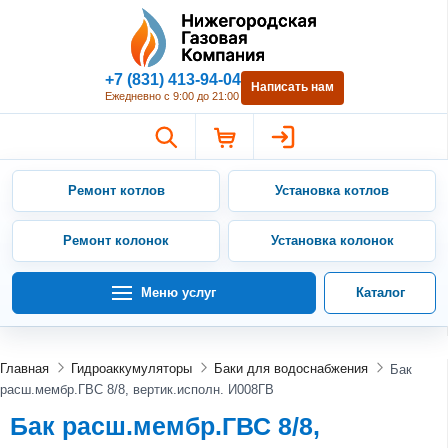
Нижегородская Газовая Компан
+7 (831) 413-94-04
Написать нам
Ежедневно с 9:00 до 21:00
Ремонт котлов
Установка котлов
Ремонт колонок
Установка колонок
Меню услуг
Каталог
Главная
Гидроаккумуляторы
Баки для водоснабжения
Бак
расш.мембр.ГВС 8/8, вертик.исполн. И008ГВ
Бак расш.мембр.ГВС 8/8,