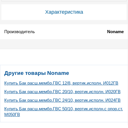
Характеристика
Производитель
Noname
Другие товары Noname
Купить Бак расш.мембр.ГВС 12/8, вертик.исполн. И012ГВ
Купить Бак расш.мембр.ГВС 20/10, вертик.исполн. И020ГВ
Купить Бак расш.мембр.ГВС 24/10, вертик.исполн. И024ГВ
Купить Бак расш.мембр.ГВС 50/10, вертик.исполн.с опор.ст.
М050ГВ