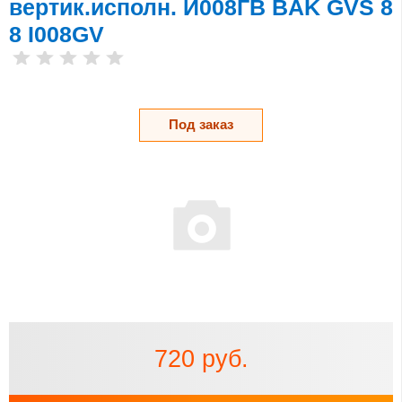
вертик.исполн. И008ГВ BAK GVS 8
8 I008GV
Под заказ
720 руб.